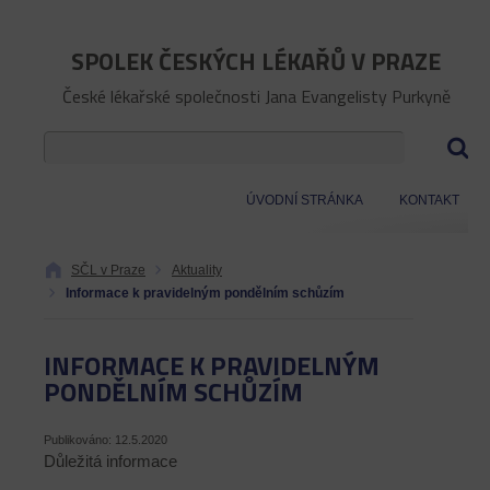
SPOLEK ČESKÝCH LÉKAŘŮ V PRAZE
České lékařské společnosti Jana Evangelisty Purkyně
ÚVODNÍ STRÁNKA
KONTAKT
SČL v Praze
Aktuality
Informace k pravidelným pondělním schůzím
INFORMACE K PRAVIDELNÝM
PONDĚLNÍM SCHŮZÍM
Publikováno: 12.5.2020
Důležitá informace