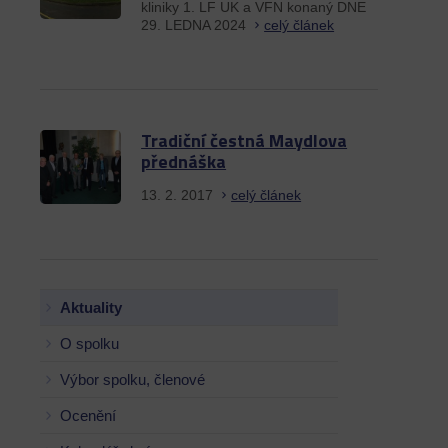
kliniky 1. LF UK a VFN konaný DNE
29. LEDNA 2024
celý článek
Tradiční čestná Maydlova
přednáška
13. 2. 2017
celý článek
Aktuality
O spolku
Výbor spolku, členové
Ocenění