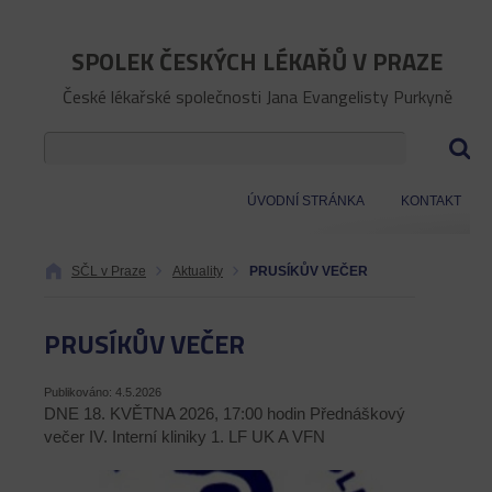
SPOLEK ČESKÝCH LÉKAŘŮ V PRAZE
České lékařské společnosti Jana Evangelisty Purkyně
ÚVODNÍ STRÁNKA
KONTAKT
SČL v Praze
Aktuality
PRUSÍKŮV VEČER
PRUSÍKŮV VEČER
Publikováno: 4.5.2026
DNE 18. KVĚTNA 2026, 17:00 hodin Přednáškový
večer IV. Interní kliniky 1. LF UK A VFN