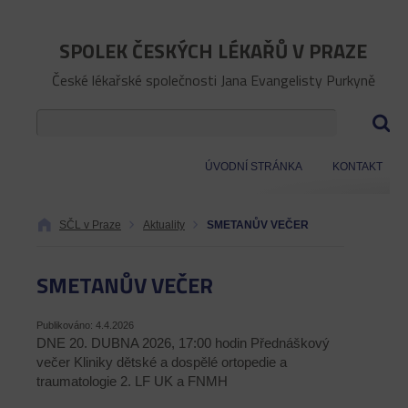
SPOLEK ČESKÝCH LÉKAŘŮ V PRAZE
České lékařské společnosti Jana Evangelisty Purkyně
ÚVODNÍ STRÁNKA
KONTAKT
SČL v Praze
Aktuality
SMETANŮV VEČER
SMETANŮV VEČER
Publikováno: 4.4.2026
DNE 20. DUBNA 2026, 17:00 hodin Přednáškový
večer Kliniky dětské a dospělé ortopedie a
traumatologie 2. LF UK a FNMH