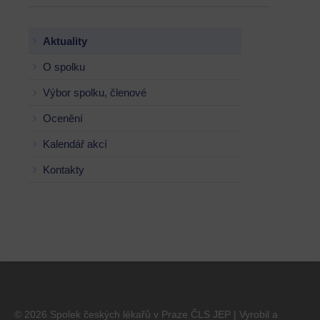
Aktuality
O spolku
Výbor spolku, členové
Ocenění
Kalendář akcí
Kontakty
© 2026 Spolek českých lékařů v Praze ČLS JEP | Vyrobil a