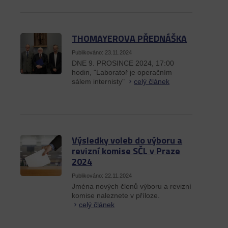
THOMAYEROVA PŘEDNÁŠKA
Publikováno: 23.11.2024
DNE 9. PROSINCE 2024, 17:00
hodin, "Laboratoř je operačním
sálem internisty"
celý článek
Výsledky voleb do výboru a
revizní komise SČL v Praze
2024
Publikováno: 22.11.2024
Jména nových členů výboru a revizní
komise naleznete v příloze.
celý článek