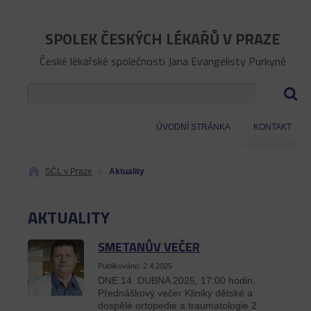
SPOLEK ČESKÝCH LÉKAŘŮ V PRAZE
České lékařské společnosti Jana Evangelisty Purkyně
ÚVODNÍ STRÁNKA
KONTAKT
SČL v Praze
Aktuality
AKTUALITY
SMETANŮV VEČER
Publikováno: 2.4.2025
DNE 14. DUBNA 2025, 17:00 hodin,
Přednáškový večer Kliniky dětské a
dospělé ortopedie a traumatologie 2.