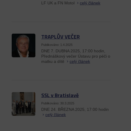
LF UK a FN Motol
celý článek
TRAPLŮV VEČER
Publikováno: 1.4.2025
DNE 7. DUBNA 2025, 17:00 hodin,
Přednáškový večer Ústavu pro péči o
matku a dítě
celý článek
SSL v Bratislavě
Publikováno: 30.3.2025
DNE 24. BŘEZNA 2025, 17:00 hodin
celý článek