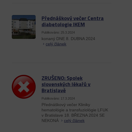
Přednáškový večer Centra
diabetologie IKEM
Publikováno: 25.3.2024
konaný DNE 8. DUBNA 2024
celý článek
ZRUŠENO: Spolek
slovenských lékařů v
Bratislavě
Publikováno: 17.3.2024
Přednáškový večer Kliniky
hematológie a transfuziológie LFUK
v Bratislave 18. BŘEZNA 2024 SE
NEKONÁ
celý článek