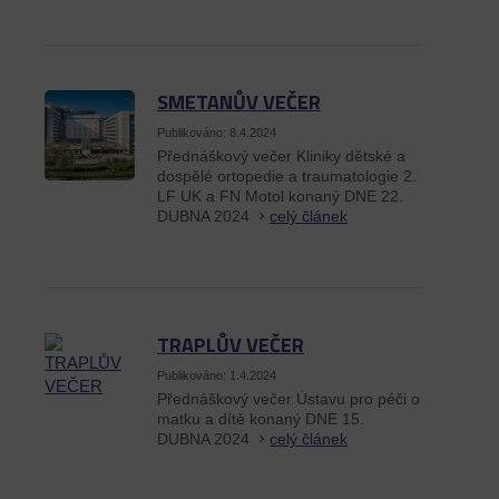
SMETANŮV VEČER
Publikováno: 8.4.2024
Přednáškový večer Kliniky dětské a
dospělé ortopedie a traumatologie 2.
LF UK a FN Motol konaný DNE 22.
DUBNA 2024
celý článek
TRAPLŮV VEČER
Publikováno: 1.4.2024
Přednáškový večer Ústavu pro péči o
matku a dítě konaný DNE 15.
DUBNA 2024
celý článek