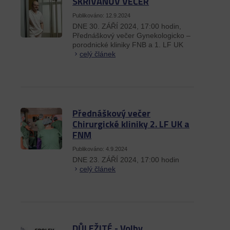
SKŘIVANŮV VEČER
Publikováno: 12.9.2024
DNE 30. ZÁŘÍ 2024, 17:00 hodin,
Přednáškový večer Gynekologicko –
porodnické kliniky FNB a 1. LF UK
celý článek
Přednáškový večer
Chirurgické kliniky 2. LF UK a
FNM
Publikováno: 4.9.2024
DNE 23. ZÁŘÍ 2024, 17:00 hodin
celý článek
DŮLEŽITÉ - Volby