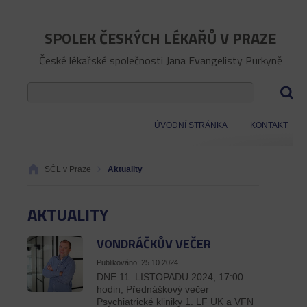
SPOLEK ČESKÝCH LÉKAŘŮ V PRAZE
České lékařské společnosti Jana Evangelisty Purkyně
ÚVODNÍ STRÁNKA
KONTAKT
SČL v Praze
Aktuality
AKTUALITY
VONDRÁČKŮV VEČER
Publikováno: 25.10.2024
DNE 11. LISTOPADU 2024, 17:00
hodin, Přednáškový večer
Psychiatrické kliniky 1. LF UK a VFN