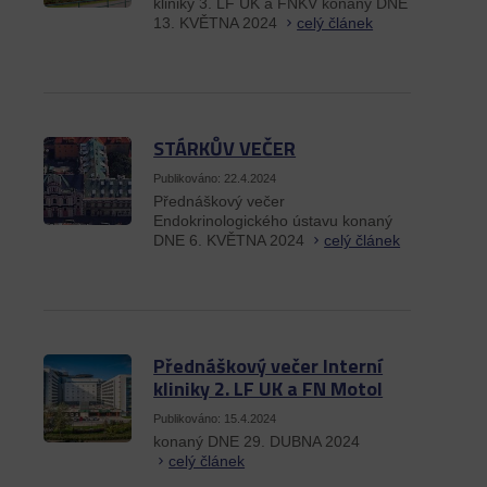
kliniky 3. LF UK a FNKV konaný DNE
13. KVĚTNA 2024
celý článek
STÁRKŮV VEČER
Publikováno: 22.4.2024
Přednáškový večer
Endokrinologického ústavu konaný
DNE 6. KVĚTNA 2024
celý článek
Přednáškový večer Interní
kliniky 2. LF UK a FN Motol
Publikováno: 15.4.2024
konaný DNE 29. DUBNA 2024
celý článek