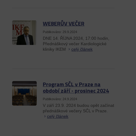
WEBERŮV VEČER
Publikováno: 29.9.2024
DNE 14. ŘÍJNA 2024, 17:00 hodin,
Přednáškový večer Kardiologické
kliniky IKEM
celý článek
Program SČL v Praze na
období září - prosinec 2024
Publikováno: 24.9.2024
V září 23.9. 2024 budou opět začínat
přednáškové večery SČL v Praze.
celý článek