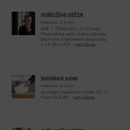
HOŘEJŠÍHO VEČER
Publikováno: 21.9.2024
DNE 7. ŘÍJNA 2024, 17:00 hodin,
Přednáškový večer Ústavu lékařské
biochemie a laboratorní diagnostiky
1. LF UK a VFN
celý článek
Vyhlášení voleb
Publikováno: 20.9.2024
do orgánů organizační složky SČL v
Praze ČLS JEP
celý článek